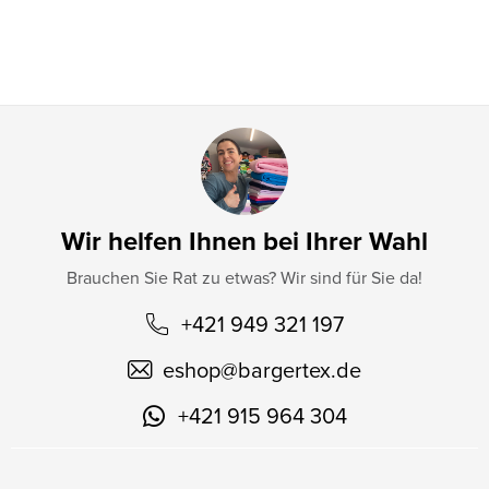
l
e
Wir helfen Ihnen bei Ihrer Wahl
Brauchen Sie Rat zu etwas? Wir sind für Sie da!
+421 949 321 197
eshop
@
bargertex.de
+421 915 964 304