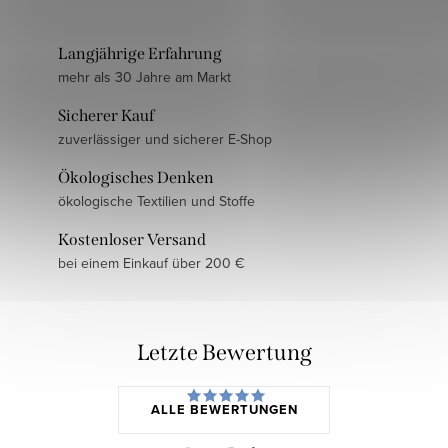
Langjährige Erfahrung
mehr als 30 Jahre am Markt
Sicherer Kauf
zuverlässiger und sicherer E-Shop
Ökologisches Denken
ökologische Textilien und Stoffe
Kostenloser Versand
bei einem Einkauf über 200 €
Letzte Bewertung
ALLE BEWERTUNGEN