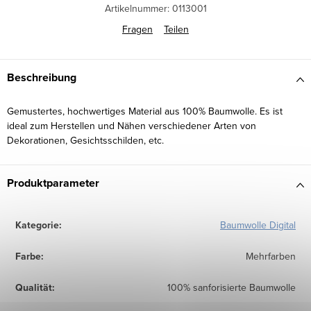
Artikelnummer:
0113001
Fragen
Teilen
Beschreibung
Gemustertes, hochwertiges Material aus 100% Baumwolle. Es ist
ideal zum Herstellen und Nähen verschiedener Arten von
Dekorationen, Gesichtsschilden, etc.
Produktparameter
Kategorie
:
Baumwolle Digital
Farbe
:
Mehrfarben
Qualität
:
100% sanforisierte Baumwolle