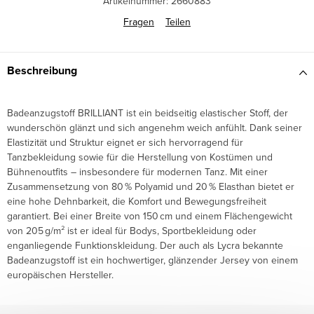
Artikelnummer:
2660883
Fragen
Teilen
Beschreibung
Badeanzugstoff BRILLIANT ist ein beidseitig elastischer Stoff, der
wunderschön glänzt und sich angenehm weich anfühlt. Dank seiner
Elastizität und Struktur eignet er sich hervorragend für
Tanzbekleidung sowie für die Herstellung von Kostümen und
Bühnenoutfits – insbesondere für modernen Tanz. Mit einer
Zusammensetzung von 80 % Polyamid und 20 % Elasthan bietet er
eine hohe Dehnbarkeit, die Komfort und Bewegungsfreiheit
garantiert. Bei einer Breite von 150 cm und einem Flächengewicht
von 205 g/m² ist er ideal für Bodys, Sportbekleidung oder
enganliegende Funktionskleidung. Der auch als Lycra bekannte
Badeanzugstoff ist ein hochwertiger, glänzender Jersey von einem
europäischen Hersteller.