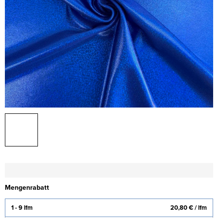
Mengenrabatt
1 - 9 lfm
20,80 €
/ lfm