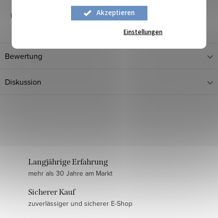
Akzeptieren
Pflegehinweise
:
Einstellungen
Bewertung
Diskussion
Langjährige Erfahrung
mehr als 30 Jahre am Markt
Sicherer Kauf
zuverlässiger und sicherer E-Shop