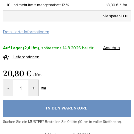
10 und mehr lfm = mengenrabatt 12 %
18,30 €
/ lfm
Sie sparen
0 €
Detaillierte Informationen
Ansehen
Auf Lager
(2,4 lfm)
14.8.2026
Lieferoptionen
20,80 €
/ lfm
Verkaufspreis:
lfm
IN DEN WARENKORB
Suchen Sie ein MUSTER? Bestellen Sie 0,1 lfm (10 cm in voller Stoffbreite).