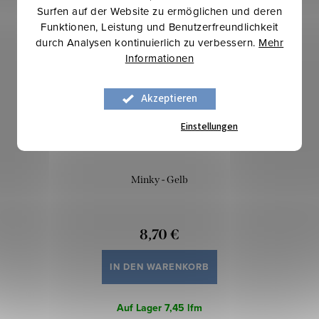
Mehr für weniger
Surfen auf der Website zu ermöglichen und deren
Funktionen, Leistung und Benutzerfreundlichkeit
durch Analysen kontinuierlich zu verbessern.
Mehr
Informationen
Akzeptieren
Einstellungen
Minky - Gelb
8,70 €
IN DEN WARENKORB
Auf Lager
7,45 lfm