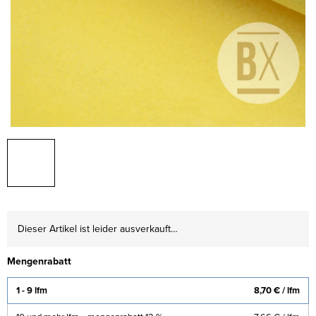
Dieser Artikel ist leider ausverkauft…
Mengenrabatt
1 - 9 lfm
8,70 €
/ lfm